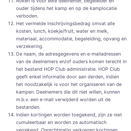
Roken is voor elke deelnemer, begeleider en
ouder tijdens het kamp en op de kamplocatie
verboden.
Het vermelde inschrijvingsbedrag omvat alle
kosten, lunch, koekje/fruit, water en melk,
materiaal, accommodatie, begeleiding, opvang en
verzekering.
De naam, de adresgegevens en e-mailadressen
van de deelnemers en/of ouders komen terecht in
het bestand HOP Club administratie. HOP Club
geeft enkel informatie door aan derden, indien
het noodzakelijk is voor het organiseren van de
kampen. Deelnemers die dit niet willen, kunnen
m.b.v. een e-mail verwijderd worden uit de
bestanden.
Indien kortingen worden toegekend, zijn ze niet
cumuleerbaar en worden ze automatisch
verrekend. Onrechtmatig verkregen kortingen