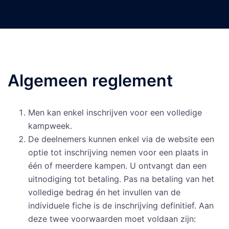
Ga
Tog
naar
men
de
inhoud
Algemeen reglement
Men kan enkel inschrijven voor een volledige
kampweek.
De deelnemers kunnen enkel via de website een
optie tot inschrijving nemen voor een plaats in
één of meerdere kampen. U ontvangt dan een
uitnodiging tot betaling. Pas na betaling van het
volledige bedrag én het invullen van de
individuele fiche is de inschrijving definitief. Aan
deze twee voorwaarden moet voldaan zijn: