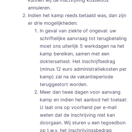
kunnen wij de inschrijving kosteloos
annuleren.
Indien het kamp reeds betaald was, dan zijn
er drie mogelijkheden:
In geval van ziekte of ongeval: uw
schriftelijke aanvraag tot terugbetaling
moet ons uiterlijk 5 werkdagen na het
kamp bereiken, samen met een
doktersattest. Het inschrijfbedrag
(minus 12 euro administratiekosten per
kamp) zal na de vakantieperiode
teruggestort worden.
Meer dan twee dagen voor aanvang
kamp en indien het aanbod het toelaat:
U laat ons op voorhand per e-mail
weten dat de inschrijving niet kan
doorgaan. Wij sturen u een tegoedbon
op t.w.v. het inschrijvingsbedrag